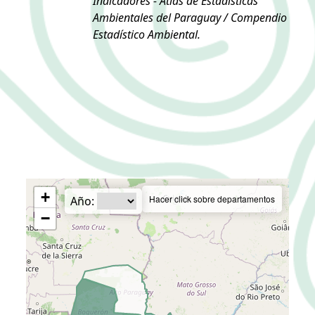
Indicadores - Atlas de Estadísticas
Ambientales del Paraguay / Compendio
Estadístico Ambiental.
+
Hacer click sobre departamentos
Año:
−