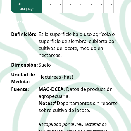
Alto
-
-
-
-
-
-
-
-
Paraguay*
Descargar Imagen
Definición:
Es la superficie bajo uso agrícola o
superficie de siembra, cubierta por
cultivos de locote, medido en
hectáreas.
Dimensión:
Suelo
Unidad de
Hectáreas (has)
Medida:
Fuente:
MAG-DCEA.
Datos de producción
agropecuaria.
Notas:*
Departamentos sin reporte
sobre cultivo de locote.
Recopilado por el INE. Sistema de